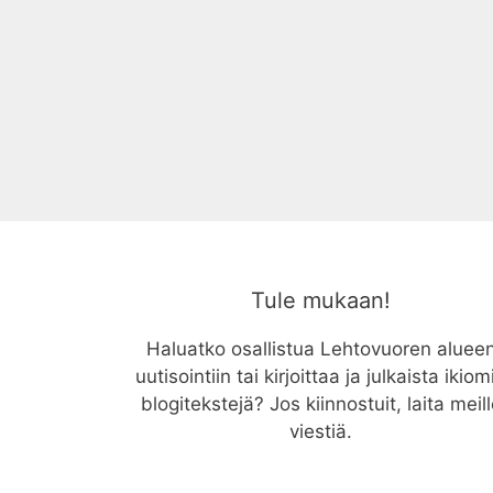
Tule mukaan!
Haluatko osallistua Lehtovuoren aluee
uutisointiin tai kirjoittaa ja julkaista ikiom
blogitekstejä? Jos kiinnostuit, laita meil
viestiä.