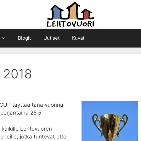
Blogit
Uutiset
Kuvat
 2018
 CUP täyttää tänä vuonna
 perjantaina 25.5.
 kaikille Lehtovuoren
neille, jotka tuntevat ettei