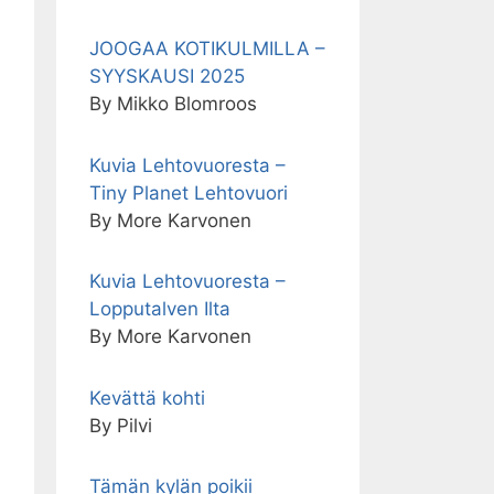
JOOGAA KOTIKULMILLA –
SYYSKAUSI 2025
By Mikko Blomroos
Kuvia Lehtovuoresta –
Tiny Planet Lehtovuori
By More Karvonen
Kuvia Lehtovuoresta –
Lopputalven Ilta
By More Karvonen
Kevättä kohti
By Pilvi
Tämän kylän poikii