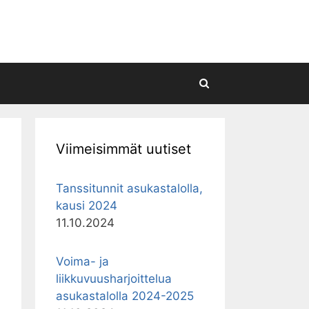
Hae
Viimeisimmät uutiset
Tanssitunnit asukastalolla,
kausi 2024
11.10.2024
Voima- ja
liikkuvuusharjoittelua
asukastalolla 2024-2025