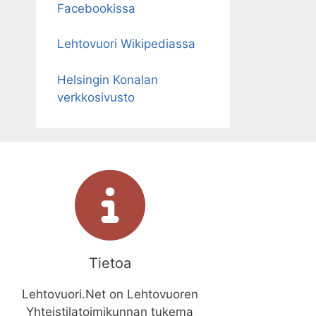
Facebookissa
Lehtovuori Wikipediassa
Helsingin Konalan
verkkosivusto
Tietoa
Lehtovuori.Net on Lehtovuoren
Yhteistilatoimikunnan tukema