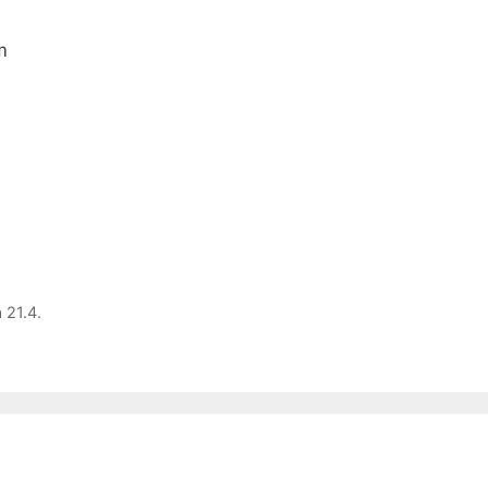
m
 21.4.