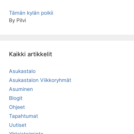
Tämän kylän poikii
By Pilvi
Kaikki artikkelit
Asukastalo
Asukastalon Viikkoryhmät
Asuminen
Blogit
Ohjeet
Tapahtumat
Uutiset