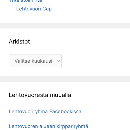
Yhteistoiminta
Lehtovuori Cup
Arkistot
Arkistot
Lehtovuoresta muualla
Lehtovuoriryhmä Facebookissa
Lehtovuoren alueen kirppariryhmä