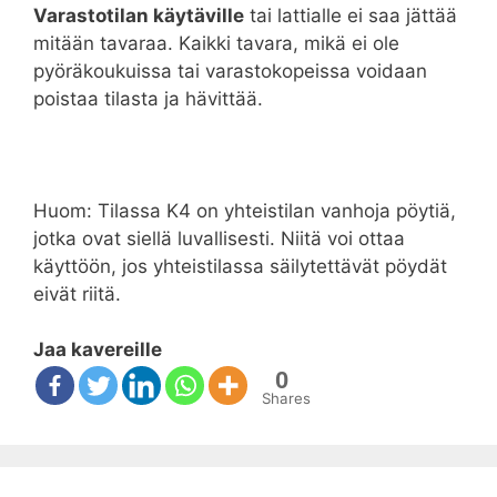
Varastotilan käytäville
tai lattialle ei saa jättää
mitään tavaraa. Kaikki tavara, mikä ei ole
pyöräkoukuissa tai varastokopeissa voidaan
poistaa tilasta ja hävittää.
Huom: Tilassa K4 on yhteistilan vanhoja pöytiä,
jotka ovat siellä luvallisesti. Niitä voi ottaa
käyttöön, jos yhteistilassa säilytettävät pöydät
eivät riitä.
Jaa kavereille
0
Shares