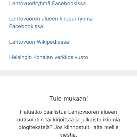
Lehtovuoriryhmä Facebookissa
Lehtovuoren alueen kirppariryhmä
Facebookissa
Lehtovuori Wikipediassa
Helsingin Konalan verkkosivusto
Tule mukaan!
Haluatko osallistua Lehtovuoren alueen
uutisointiin tai kirjoittaa ja julkaista ikiomia
blogitekstejä? Jos kiinnostuit, laita meille
viestiä.