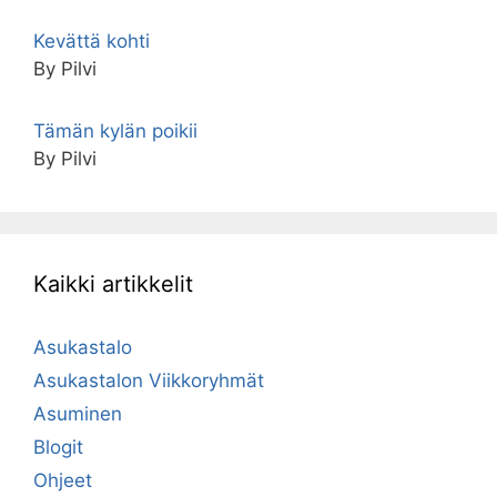
Kevättä kohti
By Pilvi
Tämän kylän poikii
By Pilvi
Kaikki artikkelit
Asukastalo
Asukastalon Viikkoryhmät
Asuminen
Blogit
Ohjeet