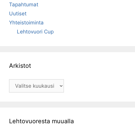
Tapahtumat
Uutiset
Yhteistoiminta
Lehtovuori Cup
Arkistot
Arkistot
Lehtovuoresta muualla