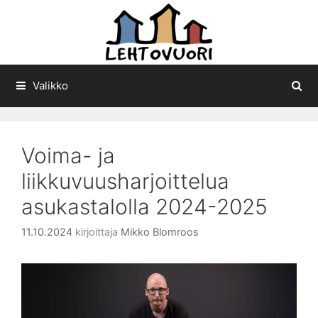
Siirry
sisältöön
Valikko
Voima- ja
liikkuvuusharjoittelua
asukastalolla 2024-2025
11.10.2024
kirjoittaja
Mikko Blomroos