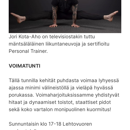
Jori Kota-Aho on televisiostakin tuttu
mäntsäläläinen liikuntaneuvoja ja sertifioitu
Personal Trainer.
VOIMATUNTI
Tällä tunnilla kehität puhdasta voimaa lyhyessä
ajassa minimi välineistöllä ja vieläpä hyvässä
porukassa. Voimaharjoituksissamme yhdistyvät
hitaat ja dynaamiset toistot, staattiset pidot
sekä koko vartalon monipuolinen kuormitus!
Sunnuntaisin klo 17-18 Lehtovuoren