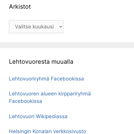
Arkistot
Arkistot
Lehtovuoresta muualla
Lehtovuoriryhmä Facebookissa
Lehtovuoren alueen kirppariryhmä
Facebookissa
Lehtovuori Wikipediassa
Helsingin Konalan verkkosivusto