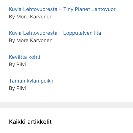
Kuvia Lehtovuoresta – Tiny Planet Lehtovuori
By More Karvonen
Kuvia Lehtovuoresta – Lopputalven Ilta
By More Karvonen
Kevättä kohti
By Pilvi
Tämän kylän poikii
By Pilvi
Kaikki artikkelit