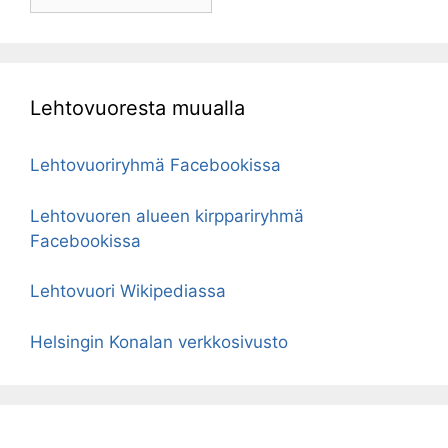
Lehtovuoresta muualla
Lehtovuoriryhmä Facebookissa
Lehtovuoren alueen kirppariryhmä
Facebookissa
Lehtovuori Wikipediassa
Helsingin Konalan verkkosivusto