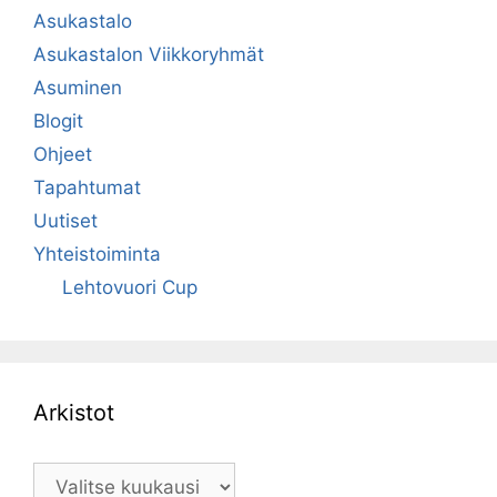
Asukastalo
Asukastalon Viikkoryhmät
Asuminen
Blogit
Ohjeet
Tapahtumat
Uutiset
Yhteistoiminta
Lehtovuori Cup
Arkistot
Arkistot