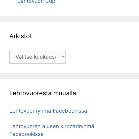
Lehtovuori Cup
Arkistot
Arkistot
Lehtovuoresta muualla
Lehtovuoriryhmä Facebookissa
Lehtovuoren alueen kirppariryhmä
Facebookissa