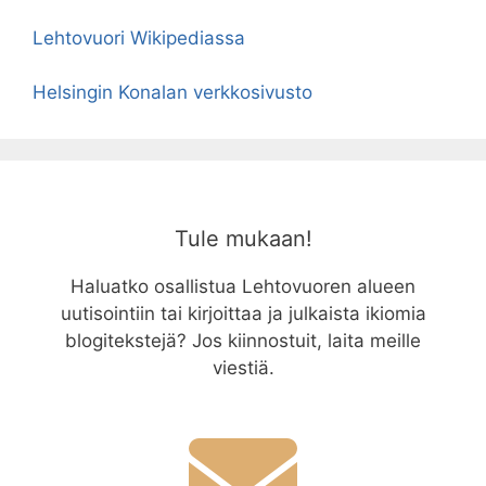
Lehtovuori Wikipediassa
Helsingin Konalan verkkosivusto
Tule mukaan!
Haluatko osallistua Lehtovuoren alueen
uutisointiin tai kirjoittaa ja julkaista ikiomia
blogitekstejä? Jos kiinnostuit, laita meille
viestiä.