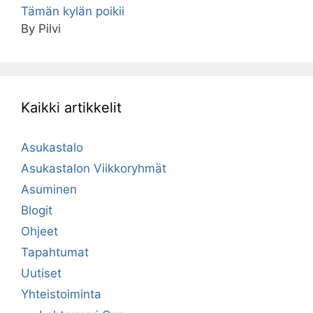
Tämän kylän poikii
By Pilvi
Kaikki artikkelit
Asukastalo
Asukastalon Viikkoryhmät
Asuminen
Blogit
Ohjeet
Tapahtumat
Uutiset
Yhteistoiminta