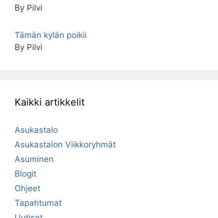
By Pilvi
Tämän kylän poikii
By Pilvi
Kaikki artikkelit
Asukastalo
Asukastalon Viikkoryhmät
Asuminen
Blogit
Ohjeet
Tapahtumat
Uutiset