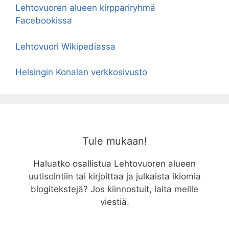
Lehtovuoren alueen kirppariryhmä
Facebookissa
Lehtovuori Wikipediassa
Helsingin Konalan verkkosivusto
Tule mukaan!
Haluatko osallistua Lehtovuoren alueen
uutisointiin tai kirjoittaa ja julkaista ikiomia
blogitekstejä? Jos kiinnostuit, laita meille
viestiä.