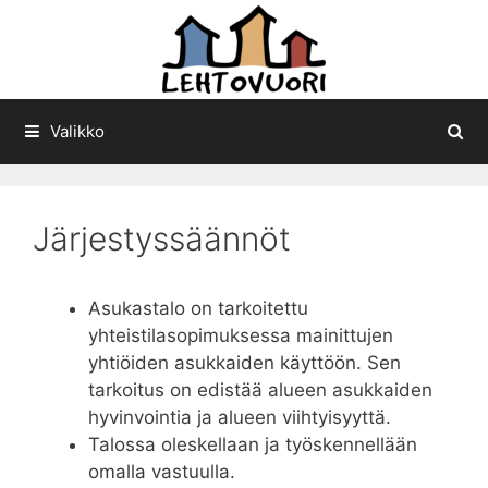
Siirry
sisältöön
Valikko
Järjestyssäännöt
Asukastalo on tarkoitettu
yhteistilasopimuksessa mainittujen
yhtiöiden asukkaiden käyttöön. Sen
tarkoitus on edistää alueen asukkaiden
hyvinvointia ja alueen viihtyisyyttä.
Talossa oleskellaan ja työskennellään
omalla vastuulla.