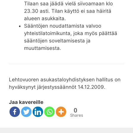
Tilaan saa jäädä vielä siivoamaan klo
23.30 asti. Tilan käyttö ei saa häiritä
alueen asukkaita.
Sääntöjen noudattamista valvoo
yhteistilatoimikunta, joka myös päättää
sääntöjen soveltamisesta ja
muuttamisesta.
Lehtovuoren asukastaloyhdistyksen hallitus on
hyväksynyt järjestyssäännöt 14.12.2009.
Jaa kavereille
0
Shares