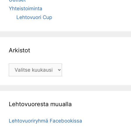
Yhteistoiminta
Lehtovuori Cup
Arkistot
Arkistot
Lehtovuoresta muualla
Lehtovuoriryhmä Facebookissa