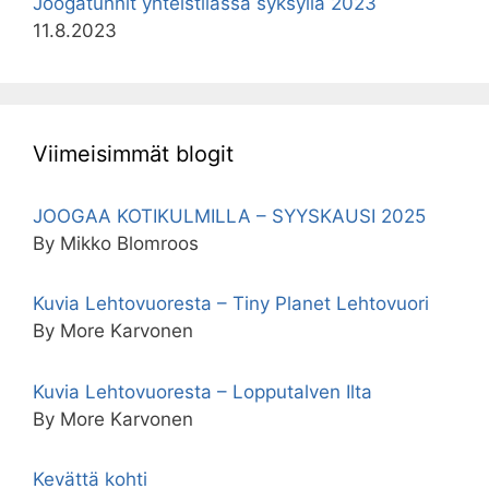
Joogatunnit yhteistilassa syksyllä 2023
11.8.2023
Viimeisimmät blogit
JOOGAA KOTIKULMILLA – SYYSKAUSI 2025
By Mikko Blomroos
Kuvia Lehtovuoresta – Tiny Planet Lehtovuori
By More Karvonen
Kuvia Lehtovuoresta – Lopputalven Ilta
By More Karvonen
Kevättä kohti