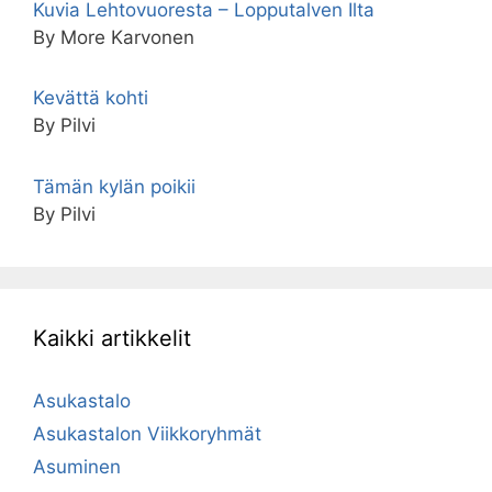
Kuvia Lehtovuoresta – Lopputalven Ilta
By More Karvonen
Kevättä kohti
By Pilvi
Tämän kylän poikii
By Pilvi
Kaikki artikkelit
Asukastalo
Asukastalon Viikkoryhmät
Asuminen