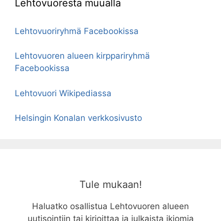
Lehtovuoresta muualla
Lehtovuoriryhmä Facebookissa
Lehtovuoren alueen kirppariryhmä
Facebookissa
Lehtovuori Wikipediassa
Helsingin Konalan verkkosivusto
Tule mukaan!
Haluatko osallistua Lehtovuoren alueen
uutisointiin tai kirjoittaa ja julkaista ikiomia