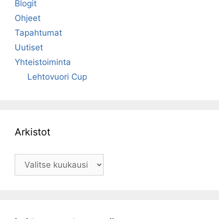
Blogit
Ohjeet
Tapahtumat
Uutiset
Yhteistoiminta
Lehtovuori Cup
Arkistot
Arkistot