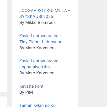
JOOGAA KOTIKULMILLA –
SYYSKAUSI 2025
By Mikko Blomroos
Kuvia Lehtovuoresta –
Tiny Planet Lehtovuori
By More Karvonen
Kuvia Lehtovuoresta –
Lopputalven Ilta
By More Karvonen
Kevättä kohti
By Pilvi
Tämän kylän poikii