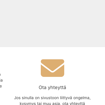
n
ia
le
Ota yhteyttä
Jos sinulla on sivustoon liittyvä ongelma,
kysymys tai muu asia, ota yhteyttä