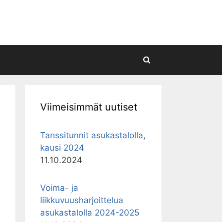
Hae
Viimeisimmät uutiset
Tanssitunnit asukastalolla,
kausi 2024
11.10.2024
Voima- ja
liikkuvuusharjoittelua
asukastalolla 2024-2025