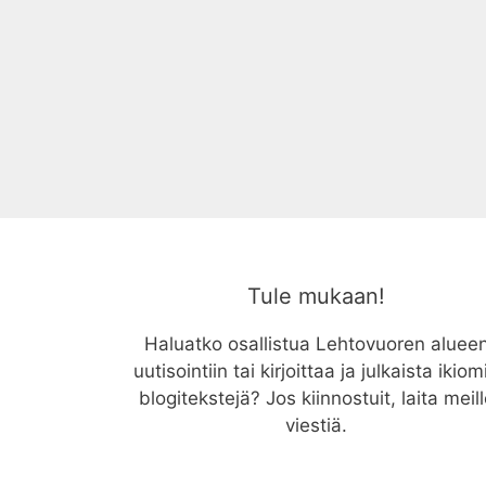
Tule mukaan!
Haluatko osallistua Lehtovuoren aluee
uutisointiin tai kirjoittaa ja julkaista ikiom
blogitekstejä? Jos kiinnostuit, laita meil
viestiä.