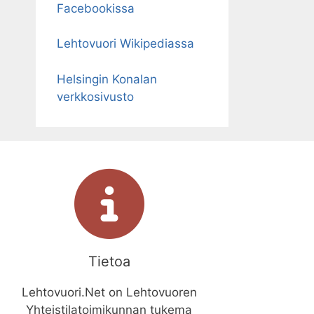
Facebookissa
Lehtovuori Wikipediassa
Helsingin Konalan
verkkosivusto
Tietoa
Lehtovuori.Net on Lehtovuoren
Yhteistilatoimikunnan tukema