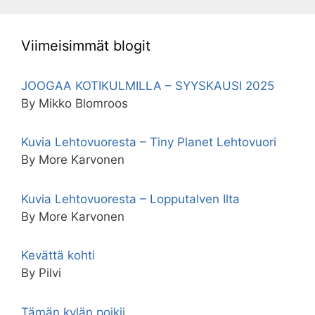
Viimeisimmät blogit
JOOGAA KOTIKULMILLA – SYYSKAUSI 2025
By Mikko Blomroos
Kuvia Lehtovuoresta – Tiny Planet Lehtovuori
By More Karvonen
Kuvia Lehtovuoresta – Lopputalven Ilta
By More Karvonen
Kevättä kohti
By Pilvi
Tämän kylän poikii