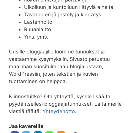
Ulkoiluun ja kuntoiluun liittyviä aiheita
Tavaroiden järjestely ja kierrätys
Lastenhoito
Ruuanlaitto
Yms. yms.
Uusille bloggaajille luomme tunnukset ja
vastaamme kysymyksiin. Sivusto perustuu
maailman suosituimpaan blogialustaan,
WordPressiin, joten tekstien ja kuvien
tuottaminen on helppoa.
Kiinnostuitko? Ota yhteyttä, kysele lisää tai
pyydä itsellesi bloggaajatunnukset. Laita meille
viestiä täältä:
Yhteydenotto
.
Jaa kavereille