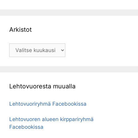
Arkistot
Arkistot
Lehtovuoresta muualla
Lehtovuoriryhmä Facebookissa
Lehtovuoren alueen kirppariryhmä
Facebookissa