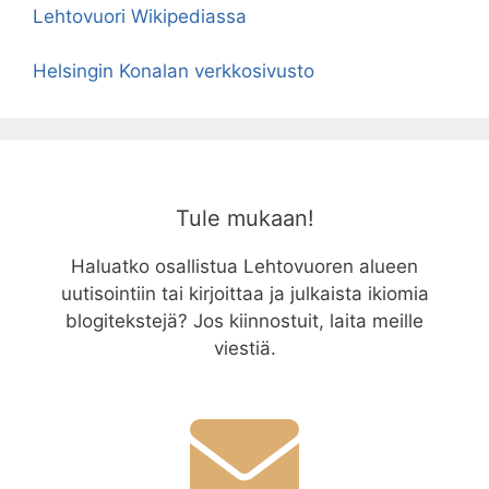
Lehtovuori Wikipediassa
Helsingin Konalan verkkosivusto
Tule mukaan!
Haluatko osallistua Lehtovuoren alueen
uutisointiin tai kirjoittaa ja julkaista ikiomia
blogitekstejä? Jos kiinnostuit, laita meille
viestiä.