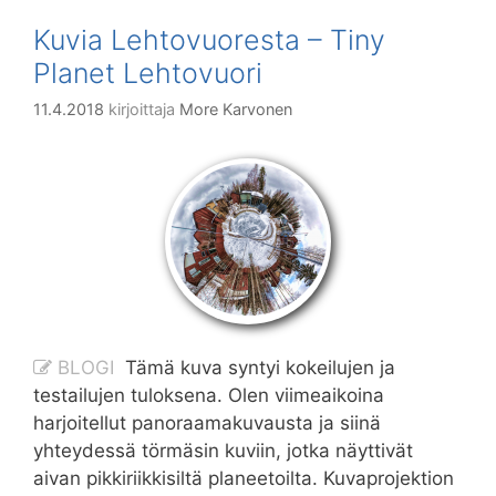
Kuvia Lehtovuoresta – Tiny
Planet Lehtovuori
11.4.2018
kirjoittaja
More Karvonen
BLOGI
Tämä kuva syntyi kokeilujen ja
testailujen tuloksena. Olen viimeaikoina
harjoitellut panoraamakuvausta ja siinä
yhteydessä törmäsin kuviin, jotka näyttivät
aivan pikkiriikkisiltä planeetoilta. Kuvaprojektion