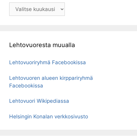
Arkistot
Lehtovuoresta muualla
Lehtovuoriryhmä Facebookissa
Lehtovuoren alueen kirppariryhmä
Facebookissa
Lehtovuori Wikipediassa
Helsingin Konalan verkkosivusto