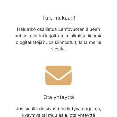
Tule mukaan!
Haluatko osallistua Lehtovuoren alueen
uutisointiin tai kirjoittaa ja julkaista ikiomia
blogitekstejä? Jos kiinnostuit, laita meille
viestiä.
Ota yhteyttä
Jos sinulla on sivustoon liittyvä ongelma,
kysymys tai muu asia, ota yhteyttä