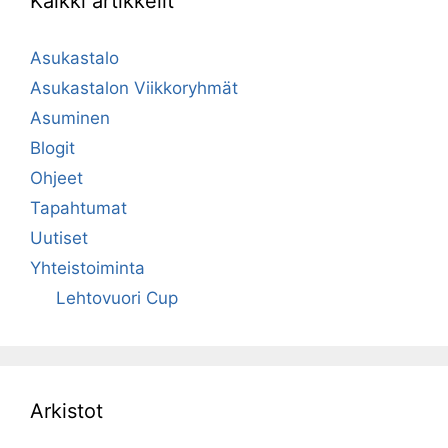
Kaikki artikkelit
Asukastalo
Asukastalon Viikkoryhmät
Asuminen
Blogit
Ohjeet
Tapahtumat
Uutiset
Yhteistoiminta
Lehtovuori Cup
Arkistot