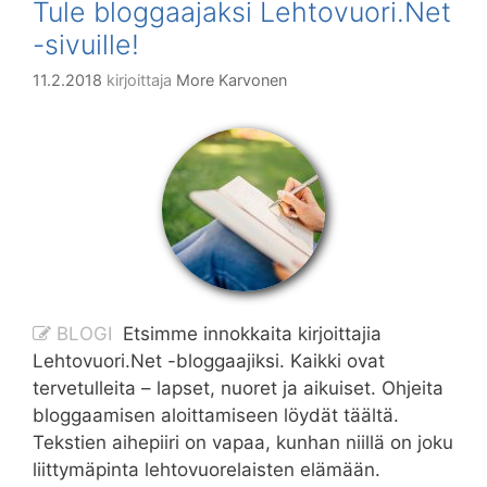
Tule bloggaajaksi Lehtovuori.Net
-sivuille!
11.2.2018
kirjoittaja
More Karvonen
BLOGI
Etsimme innokkaita kirjoittajia
Lehtovuori.Net -bloggaajiksi. Kaikki ovat
tervetulleita – lapset, nuoret ja aikuiset. Ohjeita
bloggaamisen aloittamiseen löydät täältä.
Tekstien aihepiiri on vapaa, kunhan niillä on joku
liittymäpinta lehtovuorelaisten elämään.