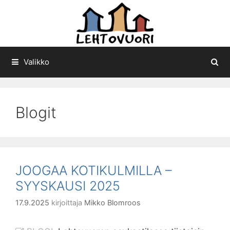
Siirry
sisältöön
Valikko
Blogit
JOOGAA KOTIKULMILLA –
SYYSKAUSI 2025
17.9.2025
kirjoittaja
Mikko Blomroos