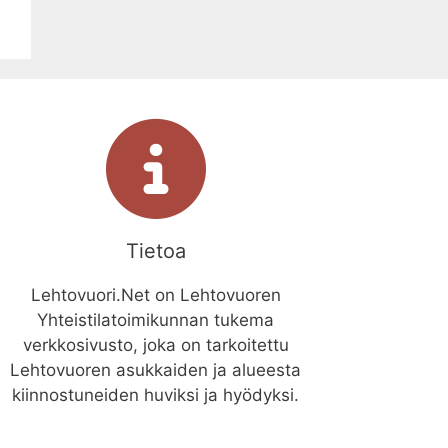
Tietoa
Lehtovuori.Net on Lehtovuoren
Yhteistilatoimikunnan tukema
verkkosivusto, joka on tarkoitettu
Lehtovuoren asukkaiden ja alueesta
kiinnostuneiden huviksi ja hyödyksi.