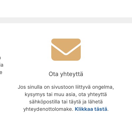
n
ia
le
Ota yhteyttä
Jos sinulla on sivustoon liittyvä ongelma,
kysymys tai muu asia, ota yhteyttä
sähköpostilla tai täytä ja lähetä
yhteydenottolomake.
Klikkaa tästä
.