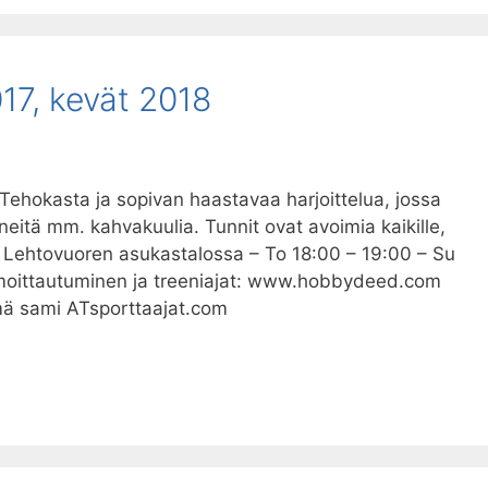
17, kevät 2018
okasta ja sopivan haastavaa harjoittelua, jossa
ineitä mm. kahvakuulia. Tunnit ovat avoimia kaikille,
. Lehtovuoren asukastalossa – To 18:00 – 19:00 – Su
Ilmoittautuminen ja treeniajat: www.hobbydeed.com
mä sami ATsporttaajat.com