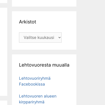
Arkistot
Arkistot
Lehtovuoresta muualla
Lehtovuoriryhmä
Facebookissa
Lehtovuoren alueen
kirppariryhmä