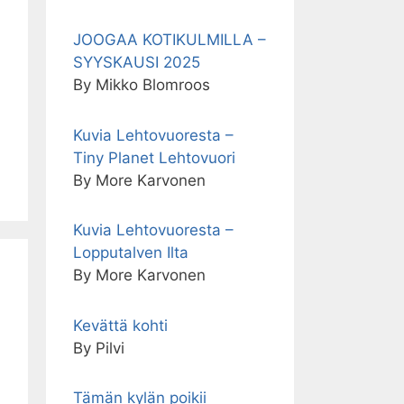
JOOGAA KOTIKULMILLA –
SYYSKAUSI 2025
By Mikko Blomroos
Kuvia Lehtovuoresta –
Tiny Planet Lehtovuori
By More Karvonen
Kuvia Lehtovuoresta –
Lopputalven Ilta
By More Karvonen
Kevättä kohti
By Pilvi
Tämän kylän poikii