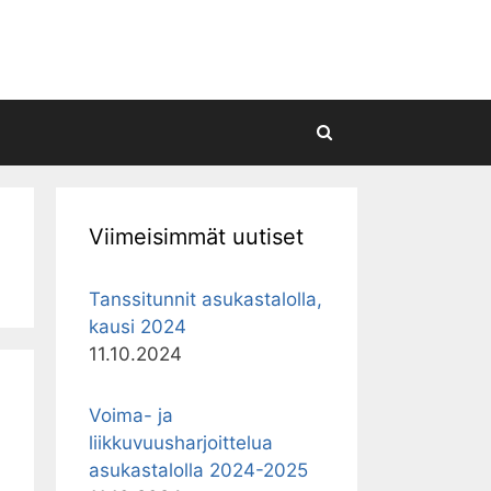
Hae
Viimeisimmät uutiset
Tanssitunnit asukastalolla,
kausi 2024
11.10.2024
Voima- ja
liikkuvuusharjoittelua
asukastalolla 2024-2025