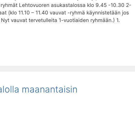
N ryhmät Lehtovuoren asukastalossa klo 9.45 -10.30 2-
aat (klo 11.10 – 11.40 vauvat -ryhmä käynnistetään jos
 Nyt vauvat tervetulleita 1-vuotiaiden ryhmään.) 1.
lolla maanantaisin