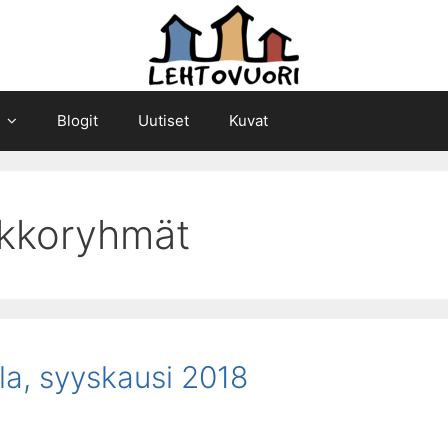
Blogit
Uutiset
Kuvat
ikkoryhmät
la, syyskausi 2018